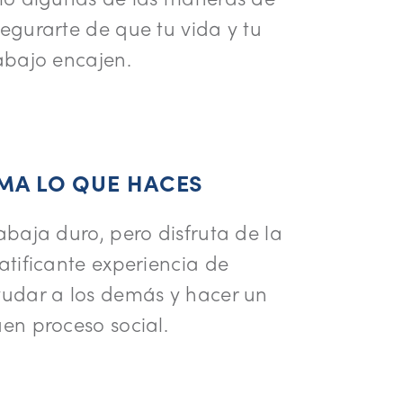
egurarte de que tu vida y tu
abajo encajen.
MA LO QUE HACES
abaja duro, pero disfruta de la
atificante experiencia de
udar a los demás y hacer un
en proceso social.