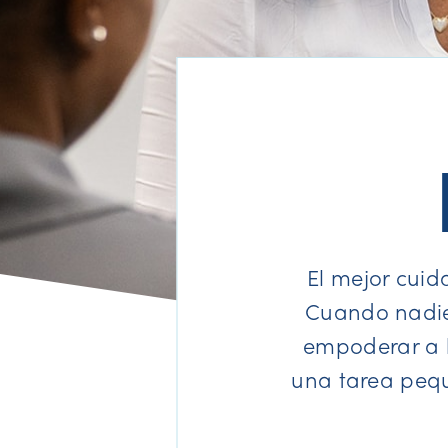
El mejor cui
Cuando nadie 
empoderar a l
una tarea pequ