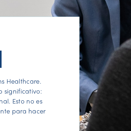
H
s Healthcare.
significativo:
al. Esto no es
ente para hacer