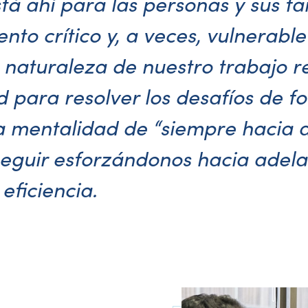
tá ahí para las personas y sus fa
o crítico y, a veces, vulnerable 
 naturaleza de nuestro trabajo r
 para resolver los desafíos de f
ra mentalidad de “siempre hacia 
eguir esforzándonos hacia adelan
eficiencia.