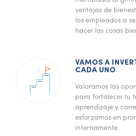
ventajas de bienes
los empleados a sen
hacer las cosas bie
VAMOS A INVER
CADA UNO
Valoramos las opo
para fortalecer tu 
aprendizaje y carre
esforzamos en pro
internamente.