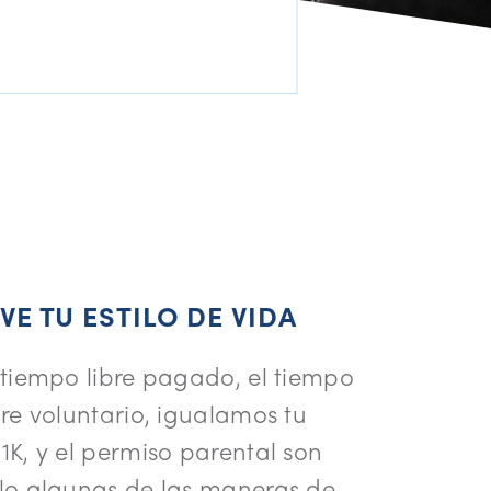
IVE TU ESTILO DE VIDA
 tiempo libre pagado, el tiempo
bre voluntario, igualamos tu
1K, y el permiso parental son
lo algunas de las maneras de