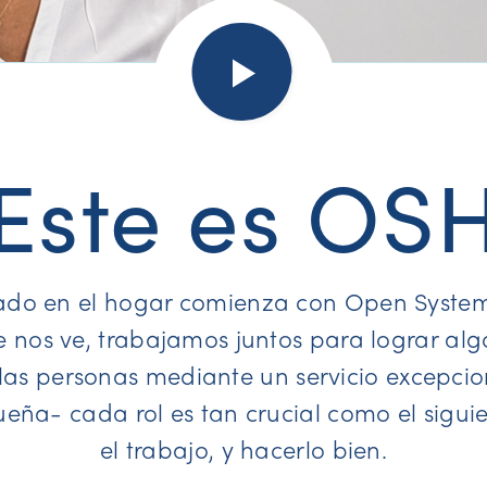
Este es OS
dado en el hogar comienza con Open System
nos ve, trabajamos juntos para lograr algo 
as personas mediante un servicio excepcion
eña- cada rol es tan crucial como el sigui
el trabajo, y hacerlo bien.