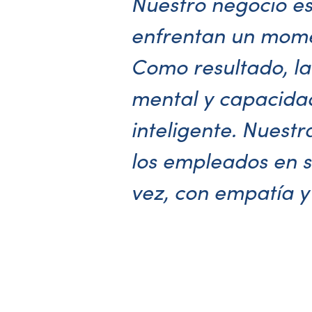
Nuestro negocio es
enfrentan un moment
Como resultado, la
mental y capacidad
inteligente. Nuest
los empleados en s
vez, con empatía y 